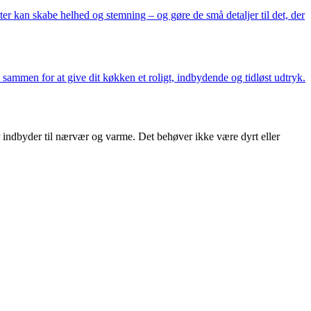
enter kan skabe helhed og stemning – og gøre de små detaljer til det, der
 sammen for at give dit køkken et roligt, indbydende og tidløst udtryk.
er indbyder til nærvær og varme. Det behøver ikke være dyrt eller