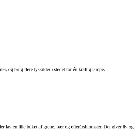
r, og brug flere lyskilder i stedet for én kraftig lampe.
r lav en lille buket af grene, bær og efterårsblomster. Det giver liv og