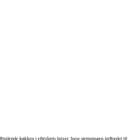
dbydende køkken i efterårets farver, hvor stemningen indbyder til