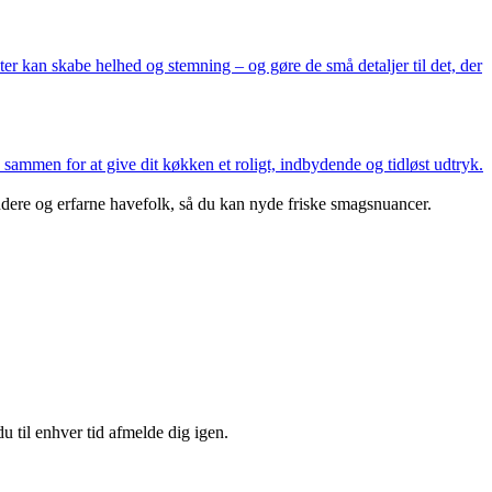
enter kan skabe helhed og stemning – og gøre de små detaljer til det, der
 sammen for at give dit køkken et roligt, indbydende og tidløst udtryk.
yndere og erfarne havefolk, så du kan nyde friske smagsnuancer.
u til enhver tid afmelde dig igen.