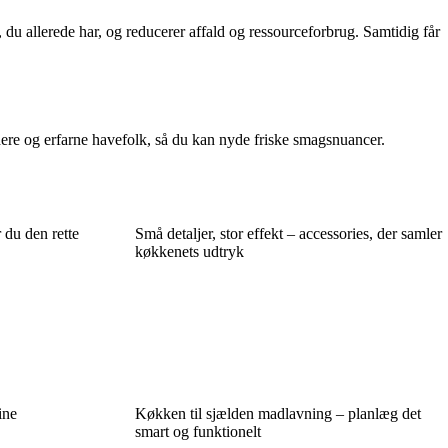
du allerede har, og reducerer affald og ressourceforbrug. Samtidig får
ndere og erfarne havefolk, så du kan nyde friske smagsnuancer.
 du den rette
Små detaljer, stor effekt – accessories, der samler
køkkenets udtryk
ine
Køkken til sjælden madlavning – planlæg det
smart og funktionelt