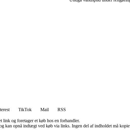
terest
TikTok
Mail
RSS
t link og foretager et køb hos en forhandler.
og kan opnå indtægt ved køb via links. Ingen del af indholdet må kopiere