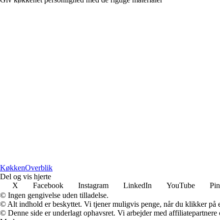
Køkken
Overblik
Del og vis hjerte
X
Facebook
Instagram
LinkedIn
YouTube
Pin
© Ingen gengivelse uden tilladelse.
© Alt indhold er beskyttet. Vi tjener muligvis penge, når du klikker på e
© Denne side er underlagt ophavsret. Vi arbejder med affiliatepartnere 