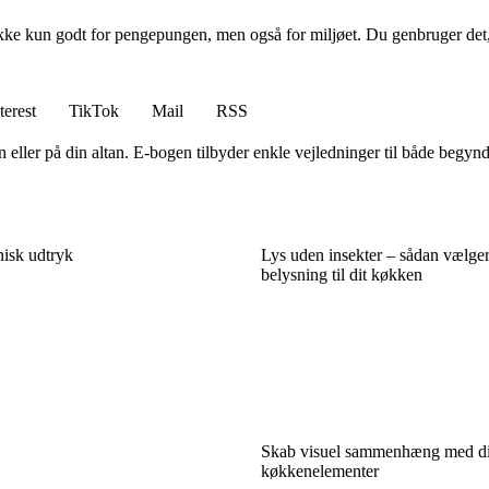
ikke kun godt for pengepungen, men også for miljøet. Du genbruger det, 
terest
TikTok
Mail
RSS
n eller på din altan. E-bogen tilbyder enkle vejledninger til både begy
nisk udtryk
Lys uden insekter – sådan vælger
belysning til dit køkken
Skab visuel sammenhæng med d
køkkenelementer