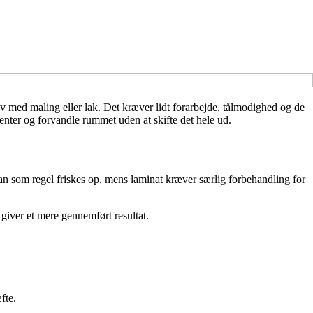
v med maling eller lak. Det kræver lidt forarbejde, tålmodighed og de
menter og forvandle rummet uden at skifte det hele ud.
 kan som regel friskes op, mens laminat kræver særlig forbehandling for
 giver et mere gennemført resultat.
fte.