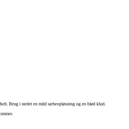
elt. Brug i stedet en mild sæbeopløsning og en blød klud.
 kommer.