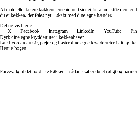
At male eller lakere køkkenelementerne i stedet for at udskifte dem er 
du et køkken, der føles nyt – skabt med dine egne hænder.
Del og vis hjerte
X
Facebook
Instagram
LinkedIn
YouTube
Pin
Dyrk dine egne krydderurter i køkkenhaven
Lær hvordan du sår, plejer og høster dine egne krydderurter i dit køkke
Hent e-bogen
Farvevalg til det nordiske køkken – sådan skaber du et roligt og harmo