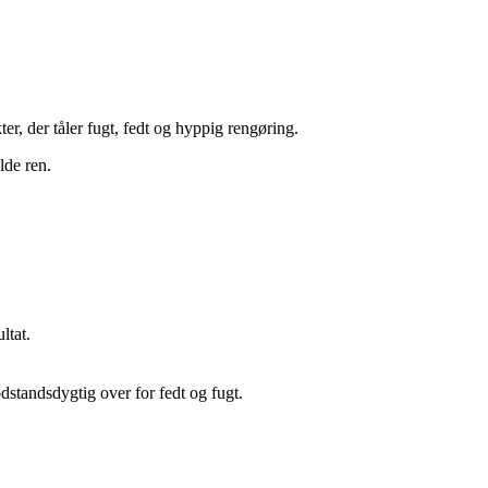
er, der tåler fugt, fedt og hyppig rengøring.
lde ren.
ltat.
dstandsdygtig over for fedt og fugt.