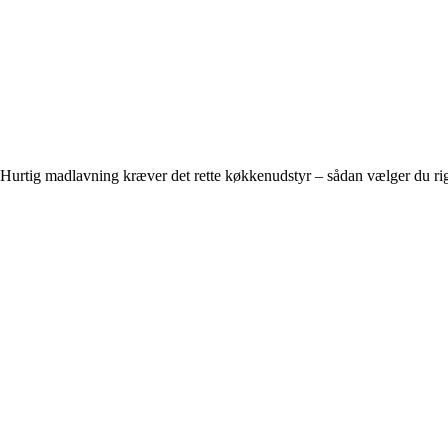
Hurtig madlavning kræver det rette køkkenudstyr – sådan vælger du rig